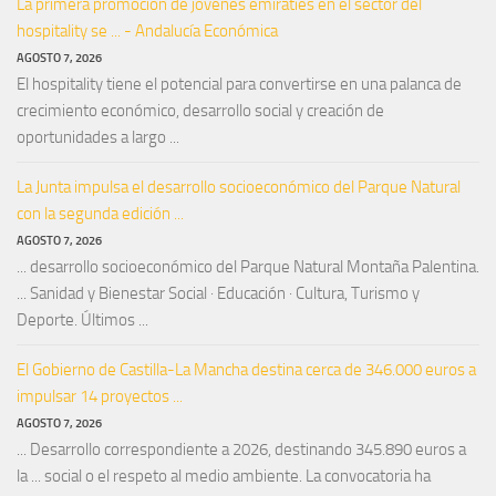
La primera promoción de jóvenes emiratíes en el sector del
hospitality se ... - Andalucía Económica
AGOSTO 7, 2026
El hospitality tiene el potencial para convertirse en una palanca de
crecimiento económico, desarrollo social y creación de
oportunidades a largo ...
La Junta impulsa el desarrollo socioeconómico del Parque Natural
con la segunda edición ...
AGOSTO 7, 2026
... desarrollo socioeconómico del Parque Natural Montaña Palentina.
... Sanidad y Bienestar Social · Educación · Cultura, Turismo y
Deporte. Últimos ...
El Gobierno de Castilla-La Mancha destina cerca de 346.000 euros a
impulsar 14 proyectos ...
AGOSTO 7, 2026
... Desarrollo correspondiente a 2026, destinando 345.890 euros a
la ... social o el respeto al medio ambiente. La convocatoria ha