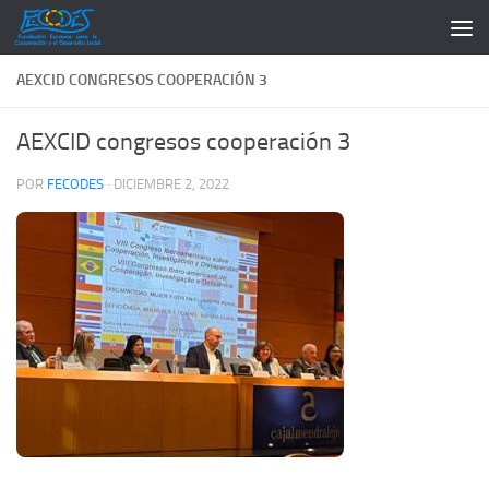
Saltar al contenido
AEXCID CONGRESOS COOPERACIÓN 3
AEXCID congresos cooperación 3
POR
FECODES
·
DICIEMBRE 2, 2022