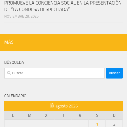
PROMUEVE LA CONCIENCIA SOCIAL EN LA PRESENTACIÓN
DE “LA CONDESA DESPECHADA”
NOVIEMBRE 28, 2025
MÁS
BÚSQUEDA
Buscar:
CALENDARIO
agosto 2026
L
M
X
J
V
S
D
1
2