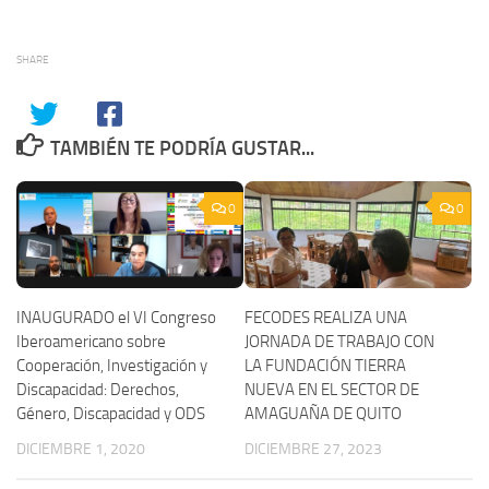
SHARE
TAMBIÉN TE PODRÍA GUSTAR...
0
0
INAUGURADO el VI Congreso
FECODES REALIZA UNA
Iberoamericano sobre
JORNADA DE TRABAJO CON
Cooperación, Investigación y
LA FUNDACIÓN TIERRA
Discapacidad: Derechos,
NUEVA EN EL SECTOR DE
Género, Discapacidad y ODS
AMAGUAÑA DE QUITO
DICIEMBRE 1, 2020
DICIEMBRE 27, 2023