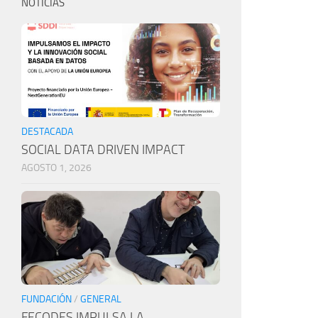
NOTICIAS
DESTACADA
SOCIAL DATA DRIVEN IMPACT
AGOSTO 1, 2026
FUNDACIÓN
/
GENERAL
FECODES IMPULSA LA