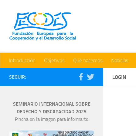
Saltar al contenido
Introducción
Objetivos
Qué hacemos
Noticias
SEGUIR:
LOGIN
SEMINARIO INTERNACIONAL SOBRE
DERECHO Y DISCAPACIDAD 2025
Pincha en la imagen para informarte