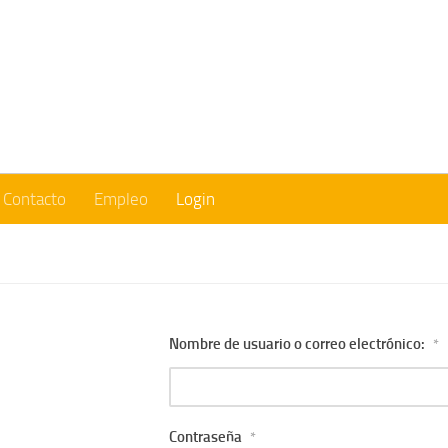
Contacto
Empleo
Login
Nombre de usuario o correo electrónico:
*
Contraseña
*