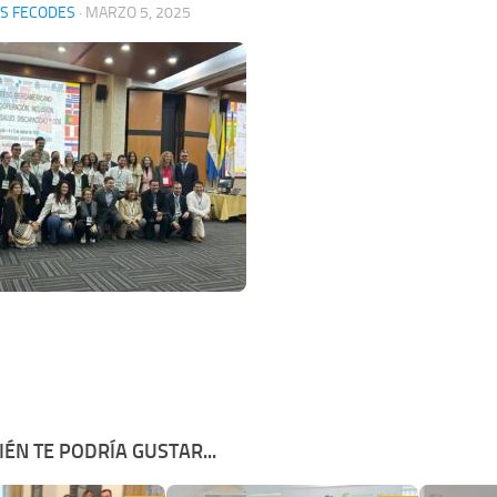
S FECODES
·
MARZO 5, 2025
ÉN TE PODRÍA GUSTAR...