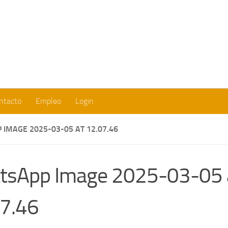
Fundación Europea para la Cooperación y el Desarollo Social
ntacto
Empleo
Login
IMAGE 2025-03-05 AT 12.07.46
tsApp Image 2025-03-05 
7.46