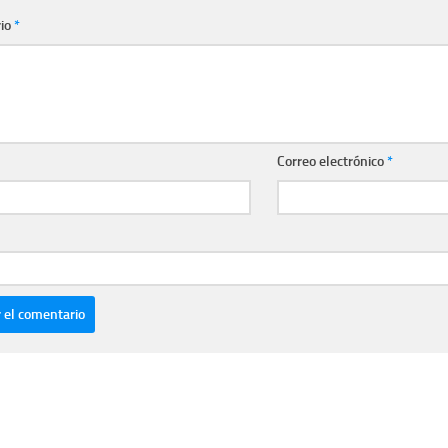
io
*
Correo electrónico
*