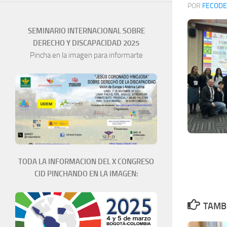
POR
FECODE
SEMINARIO INTERNACIONAL SOBRE
DERECHO Y DISCAPACIDAD 2025
Pincha en la imagen para informarte
TODA LA INFORMACION DEL X CONGRESO
CID PINCHANDO EN LA IMAGEN:
TAMBI