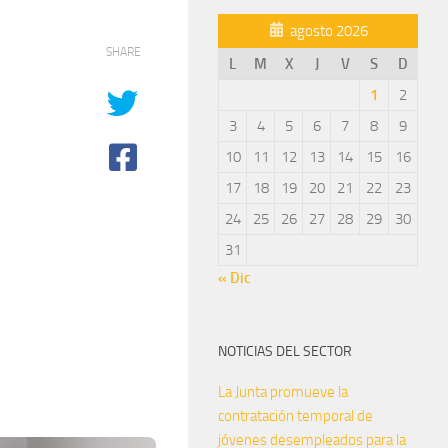
agosto 2026
SHARE
L
M
X
J
V
S
D
1
2
3
4
5
6
7
8
9
10
11
12
13
14
15
16
17
18
19
20
21
22
23
24
25
26
27
28
29
30
31
« Dic
NOTICIAS DEL SECTOR
La Junta promueve la
contratación temporal de
jóvenes desempleados para la