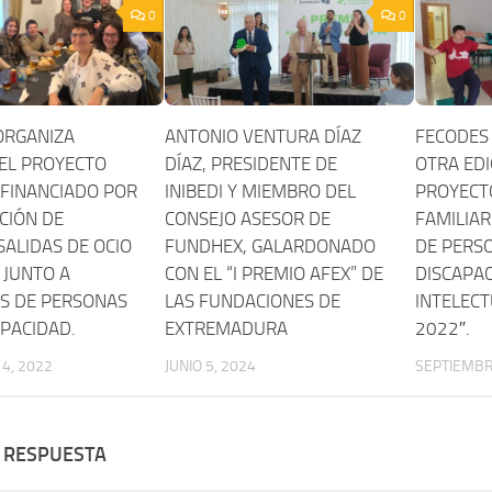
0
0
ORGANIZA
ANTONIO VENTURA DÍAZ
FECODES
EL PROYECTO
DÍAZ, PRESIDENTE DE
OTRA EDI
 FINANCIADO POR
INIBEDI Y MIEMBRO DEL
PROYECT
CIÓN DE
CONSEJO ASESOR DE
FAMILIAR
SALIDAS DE OCIO
FUNDHEX, GALARDONADO
DE PERS
 JUNTO A
CON EL “I PREMIO AFEX” DE
DISCAPA
ES DE PERSONAS
LAS FUNDACIONES DE
INTELECT
PACIDAD.
EXTREMADURA
2022″.
4, 2022
JUNIO 5, 2024
SEPTIEMBR
 RESPUESTA