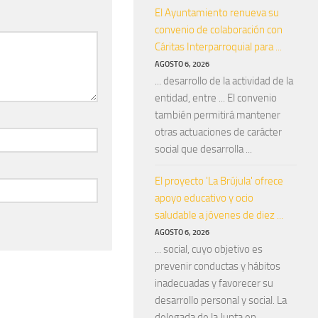
El Ayuntamiento renueva su
convenio de colaboración con
Cáritas Interparroquial para ...
AGOSTO 6, 2026
... desarrollo de la actividad de la
entidad, entre ... El convenio
también permitirá mantener
otras actuaciones de carácter
social que desarrolla ...
El proyecto 'La Brújula' ofrece
apoyo educativo y ocio
saludable a jóvenes de diez ...
AGOSTO 6, 2026
... social, cuyo objetivo es
prevenir conductas y hábitos
inadecuadas y favorecer su
desarrollo personal y social. La
delegada de la Junta en