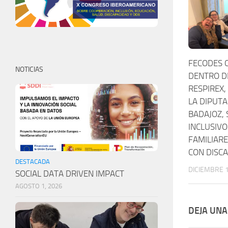
FECODES 
NOTICIAS
DENTRO D
RESPIREX,
LA DIPUTA
BADAJOZ, 
INCLUSIVO
FAMILIAR
CON DISCA
DESTACADA
DICIEMBRE 1
SOCIAL DATA DRIVEN IMPACT
AGOSTO 1, 2026
DEJA UNA