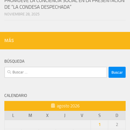
PROMUEVE LA CONCIENCIA SOCIAL EN LA PRESENTACIÓN
DE “LA CONDESA DESPECHADA”
NOVIEMBRE 28, 2025
MÁS
BÚSQUEDA
Buscar:
CALENDARIO
agosto 2026
L
M
X
J
V
S
D
1
2