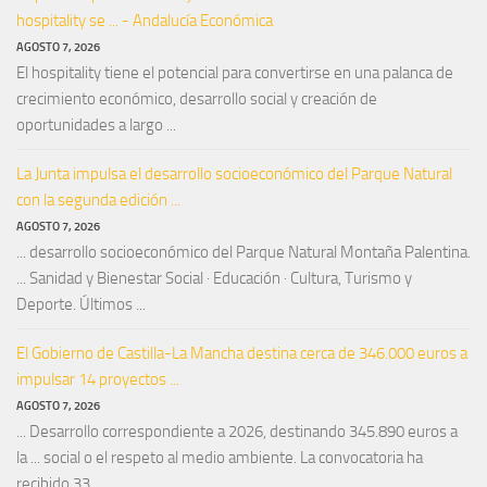
hospitality se ... - Andalucía Económica
AGOSTO 7, 2026
El hospitality tiene el potencial para convertirse en una palanca de
crecimiento económico, desarrollo social y creación de
oportunidades a largo ...
La Junta impulsa el desarrollo socioeconómico del Parque Natural
con la segunda edición ...
AGOSTO 7, 2026
... desarrollo socioeconómico del Parque Natural Montaña Palentina.
... Sanidad y Bienestar Social · Educación · Cultura, Turismo y
Deporte. Últimos ...
El Gobierno de Castilla-La Mancha destina cerca de 346.000 euros a
impulsar 14 proyectos ...
AGOSTO 7, 2026
... Desarrollo correspondiente a 2026, destinando 345.890 euros a
la ... social o el respeto al medio ambiente. La convocatoria ha
recibido 33 ...