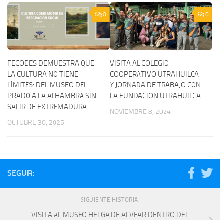
0
0
FECODES DEMUESTRA QUE
VISITA AL COLEGIO
LA CULTURA NO TIENE
COOPERATIVO UTRAHUILCA
LÍMITES: DEL MUSEO DEL
Y JORNADA DE TRABAJO CON
PRADO A LA ALHAMBRA SIN
LA FUNDACION UTRAHUILCA
SALIR DE EXTREMADURA
NOVIEMBRE 8, 2024
OCTUBRE 30, 2025
SEGUIR:
SIGUIENTE HISTORIA
VISITA AL MUSEO HELGA DE ALVEAR DENTRO DEL