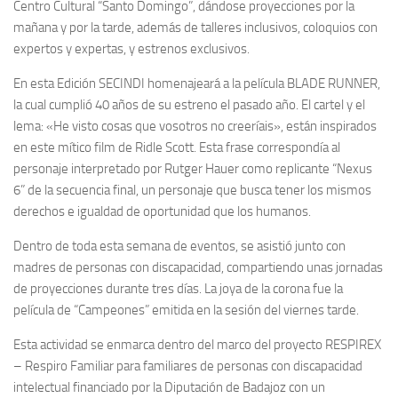
Centro Cultural “Santo Domingo”, dándose proyecciones por la
mañana y por la tarde, además de talleres inclusivos, coloquios con
expertos y expertas, y estrenos exclusivos.
En esta Edición SECINDI homenajeará a la película BLADE RUNNER,
la cual cumplió 40 años de su estreno el pasado año. El cartel y el
lema: «He visto cosas que vosotros no creeríais», están inspirados
en este mítico film de Ridle Scott. Esta frase correspondía al
personaje interpretado por Rutger Hauer como replicante “Nexus
6” de la secuencia final, un personaje que busca tener los mismos
derechos e igualdad de oportunidad que los humanos.
Dentro de toda esta semana de eventos, se asistió junto con
madres de personas con discapacidad, compartiendo unas jornadas
de proyecciones durante tres días. La joya de la corona fue la
película de “Campeones” emitida en la sesión del viernes tarde.
Esta actividad se enmarca dentro del marco del proyecto RESPIREX
– Respiro Familiar para familiares de personas con discapacidad
intelectual financiado por la Diputación de Badajoz con un