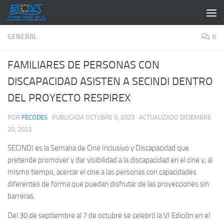
Saltar al contenido
GENERAL
0
FAMILIARES DE PERSONAS CON
DISCAPACIDAD ASISTEN A SECINDI DENTRO
DEL PROYECTO RESPIREX
POR
FECODES
· PUBLICADA
OCTUBRE 6, 2023
· ACTUALIZADO
DICIEMBRE
20, 2023
SECINDI es la Semana de Cine Inclusivo y Discapacidad que
pretende promover y dar visibilidad a la discapacidad en el cine y, al
mismo tiempo, acercar el cine a las personas con capacidades
diferentes de forma que puedan disfrutar de las proyecciones sin
barreras.
Del 30 de septiembre al 7 de octubre se celebró la VI Edición en el