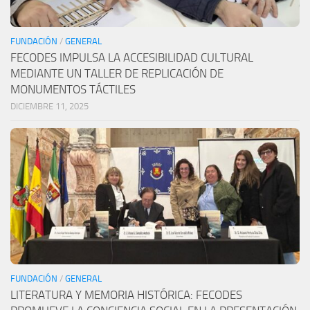
FUNDACIÓN
/
GENERAL
FECODES IMPULSA LA ACCESIBILIDAD CULTURAL
MEDIANTE UN TALLER DE REPLICACIÓN DE
MONUMENTOS TÁCTILES
DICIEMBRE 11, 2025
FUNDACIÓN
/
GENERAL
LITERATURA Y MEMORIA HISTÓRICA: FECODES