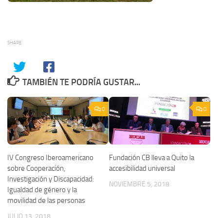
SHARE
TAMBIÉN TE PODRÍA GUSTAR...
0
0
IV Congreso Iberoamericano
Fundación CB lleva a Quito la
sobre Cooperación,
accesibilidad universal
Investigación y Discapacidad:
NOVIEMBRE 5, 2018
Igualdad de género y la
movilidad de las personas
JULIO 13, 2018