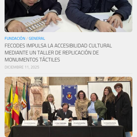
FUNDACIÓN
/
GENERAL
FECODES IMPULSA LA ACCESIBILIDAD CULTURAL
MEDIANTE UN TALLER DE REPLICACIÓN DE
MONUMENTOS TÁCTILES
DICIEMBRE 11, 2025