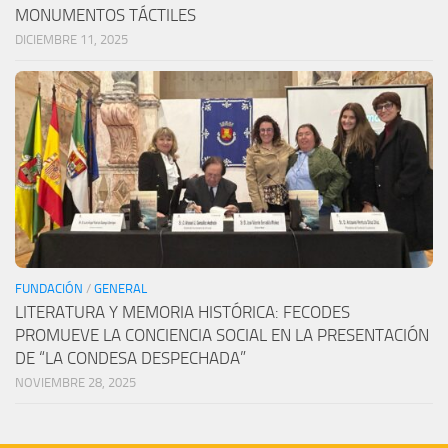
MONUMENTOS TÁCTILES
DICIEMBRE 11, 2025
FUNDACIÓN
/
GENERAL
LITERATURA Y MEMORIA HISTÓRICA: FECODES
PROMUEVE LA CONCIENCIA SOCIAL EN LA PRESENTACIÓN
DE “LA CONDESA DESPECHADA”
NOVIEMBRE 28, 2025