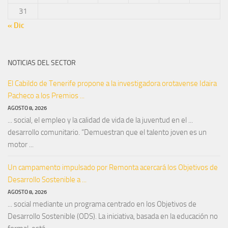
31
« Dic
NOTICIAS DEL SECTOR
El Cabildo de Tenerife propone a la investigadora orotavense Idaira
Pacheco a los Premios ...
AGOSTO 8, 2026
... social, el empleo y la calidad de vida de la juventud en el ...
desarrollo comunitario. “Demuestran que el talento joven es un
motor ...
Un campamento impulsado por Remonta acercará los Objetivos de
Desarrollo Sostenible a ...
AGOSTO 8, 2026
... social mediante un programa centrado en los Objetivos de
Desarrollo Sostenible (ODS). La iniciativa, basada en la educación no