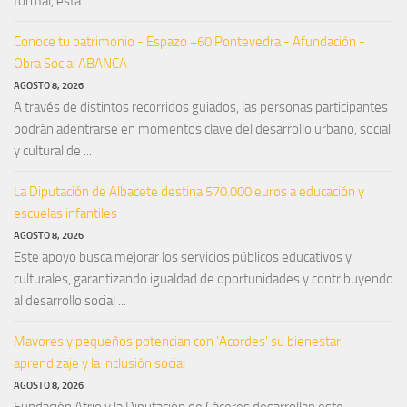
formal, está ...
Conoce tu patrimonio - Espazo +60 Pontevedra - Afundación -
Obra Social ABANCA
AGOSTO 8, 2026
A través de distintos recorridos guiados, las personas participantes
podrán adentrarse en momentos clave del desarrollo urbano, social
y cultural de ...
La Diputación de Albacete destina 570.000 euros a educación y
escuelas infantiles
AGOSTO 8, 2026
Este apoyo busca mejorar los servicios públicos educativos y
culturales, garantizando igualdad de oportunidades y contribuyendo
al desarrollo social ...
Mayores y pequeños potencian con 'Acordes' su bienestar,
aprendizaje y la inclusión social
AGOSTO 8, 2026
Fundación Atrio y la Diputación de Cáceres desarrollan este