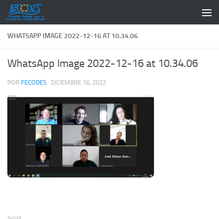
Saltar al contenido
WHATSAPP IMAGE 2022-12-16 AT 10.34.06
WhatsApp Image 2022-12-16 at 10.34.06
POR
FECODES
·
DICIEMBRE 16, 2022
SHARE