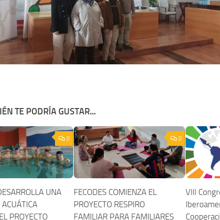
ÉN TE PODRÍA GUSTAR...
0
0
DESARROLLA UNA
FECODES COMIENZA EL
VIII Cong
 ACUÁTICA
PROYECTO RESPIRO
Iberoamer
EL PROYECTO
FAMILIAR PARA FAMILIARES
Cooperaci