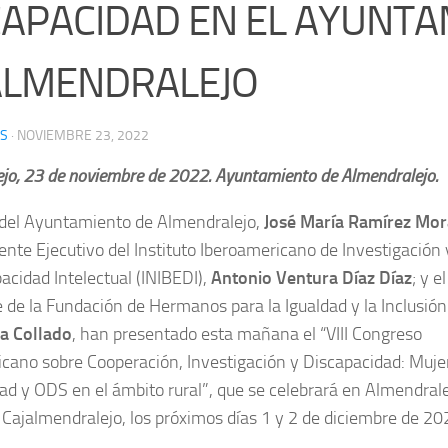
CAPACIDAD EN EL AYUNT
ALMENDRALEJO
S
·
NOVIEMBRE 23, 2022
jo, 23 de noviembre de 2022. Ayuntamiento de Almendralejo.
 del Ayuntamiento de Almendralejo,
José María Ramírez Mo
ente Ejecutivo del Instituto Iberoamericano de Investigación
pacidad Intelectual (INIBEDI),
Antonio Ventura Díaz Díaz
; y el
 de la Fundación de Hermanos para la Igualdad y la Inclusión 
a Collado
, han presentado esta mañana el “VIII Congreso
cano sobre Cooperación, Investigación y Discapacidad: Muje
ad y ODS en el ámbito rural”, que se celebrará en Almendrale
 Cajalmendralejo, los próximos días 1 y 2 de diciembre de 20