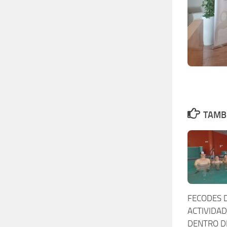
TAMBI
FECODES 
ACTIVIDAD
DENTRO D