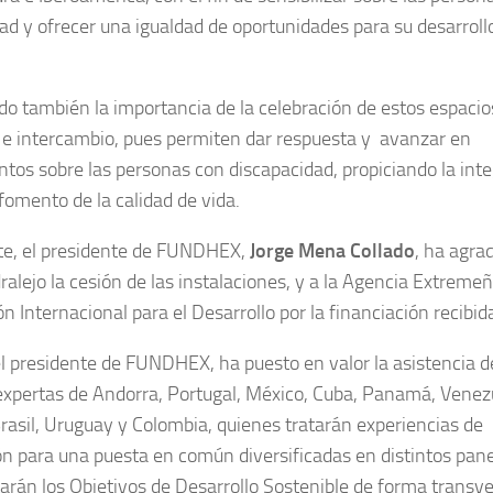
ad y ofrecer una igualdad de oportunidades para su desarroll
do también la importancia de la celebración de estos espacio
e intercambio, pues permiten dar respuesta y avanzar en
tos sobre las personas con discapacidad, propiciando la int
 fomento de la calidad de vida.
rte, el presidente de FUNDHEX,
Jorge Mena Collado
, ha agra
alejo la cesión de las instalaciones, y a la Agencia Extreme
n Internacional para el Desarrollo por la financiación recibid
el presidente de FUNDHEX, ha puesto en valor la asistencia d
xpertas de Andorra, Portugal, México, Cuba, Panamá, Venez
rasil, Uruguay y Colombia, quienes tratarán experiencias de
n para una puesta en común diversificadas en distintos pane
tarán los Objetivos de Desarrollo Sostenible de forma transve