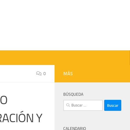
0
MÁS
BÚSQUEDA
SO
Buscar:
ACIÓN Y
CALENDARIO