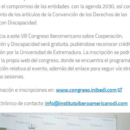
 el compromiso de las entidades con la agenda 2030, así con
to de los artículos de la Convención de los Derechos de las
con Discapacidad.
cia a este VIII Congreso Iberomericano sobre Cooperación,
ión y Discapacidad será gratuita, pudiéndose reconocer crédi
ción por la Universidad de Extremadura. La inscripción se pod
n la propia web del congreso, donde se encuentra el programa
ción relativa al evento, además del enlace para seguir vía s
as sesiones.
ación e inscripciones en:
www.congreso.inibedi.com
ctrónico de contacto:
info@institutoiberoamericanodi.com