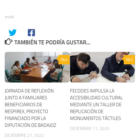
SHARE
TAMBIÉN TE PODRÍA GUSTAR...
0
0
JORNADA DE REFLEXIÓN
FECODES IMPULSA LA
JUNTO A FAMILIARES
ACCESIBILIDAD CULTURAL
BENEFICIARIOS DE
MEDIANTE UN TALLER DE
RESPIREX, PROYECTO
REPLICACIÓN DE
FINANCIADO POR LA
MONUMENTOS TÁCTILES
DIPUTACIÓN DE BADAJOZ
DICIEMBRE 11, 2025
DICIEMBRE 21, 2022