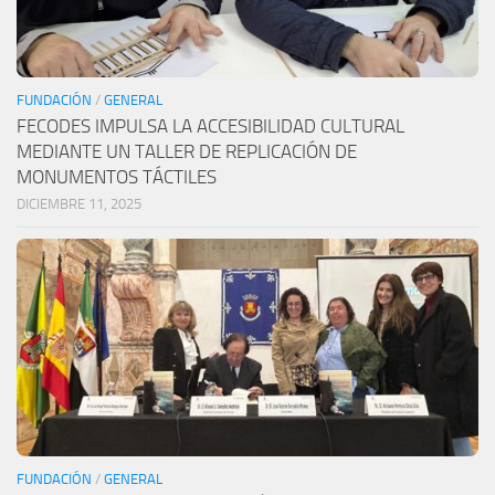
FUNDACIÓN
/
GENERAL
FECODES IMPULSA LA ACCESIBILIDAD CULTURAL
MEDIANTE UN TALLER DE REPLICACIÓN DE
MONUMENTOS TÁCTILES
DICIEMBRE 11, 2025
FUNDACIÓN
/
GENERAL