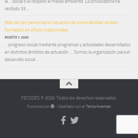
la ... social o el respeto al medio ambiente. La convocatoria ha
recibido 33 ...
Más de cien personas en situación de vulnerabilidad reciben
formación en oficios tradicionales
AGOSTO 7, 2026
... progreso social mediante programas y actividades desarrollados
en distintos ámbitos de actuación. ... Somos la organización para el
desarrollo social ...
FECODES © 2026. Todos los derechos reservados.
Funciona con
- Diseñado con el
Tema Hueman