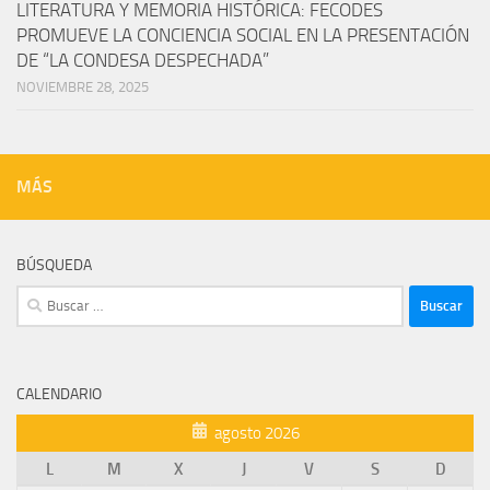
LITERATURA Y MEMORIA HISTÓRICA: FECODES
PROMUEVE LA CONCIENCIA SOCIAL EN LA PRESENTACIÓN
DE “LA CONDESA DESPECHADA”
NOVIEMBRE 28, 2025
MÁS
BÚSQUEDA
Buscar:
CALENDARIO
agosto 2026
L
M
X
J
V
S
D