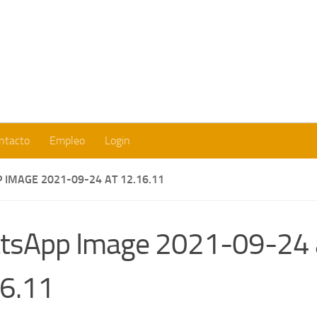
Fundación Europea para la Cooperación y el Desarollo Social
ntacto
Empleo
Login
IMAGE 2021-09-24 AT 12.16.11
tsApp Image 2021-09-24 
6.11