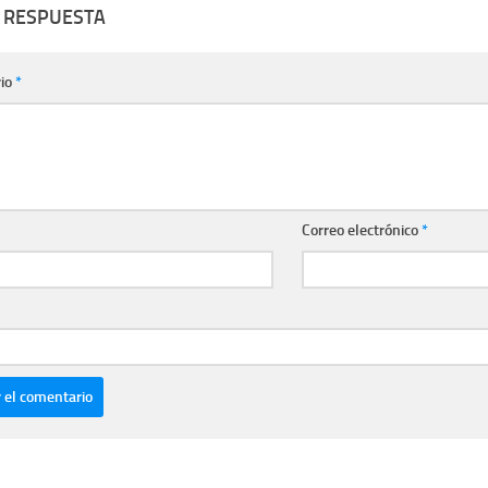
 RESPUESTA
io
*
Correo electrónico
*