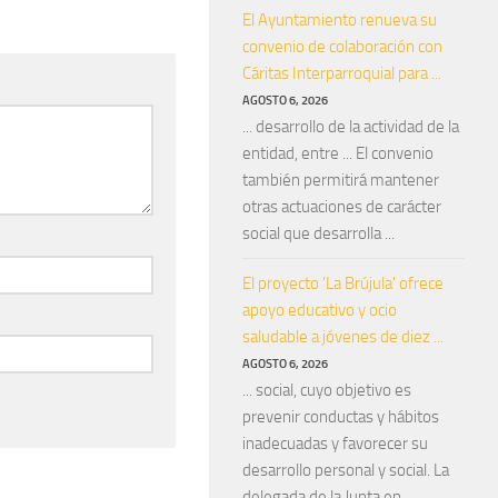
El Ayuntamiento renueva su
convenio de colaboración con
Cáritas Interparroquial para ...
AGOSTO 6, 2026
... desarrollo de la actividad de la
entidad, entre ... El convenio
también permitirá mantener
otras actuaciones de carácter
social que desarrolla ...
El proyecto 'La Brújula' ofrece
apoyo educativo y ocio
saludable a jóvenes de diez ...
AGOSTO 6, 2026
... social, cuyo objetivo es
prevenir conductas y hábitos
inadecuadas y favorecer su
desarrollo personal y social. La
delegada de la Junta en