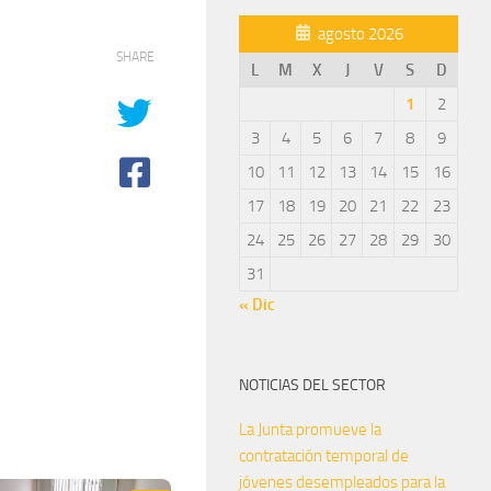
agosto 2026
SHARE
L
M
X
J
V
S
D
1
2
3
4
5
6
7
8
9
10
11
12
13
14
15
16
17
18
19
20
21
22
23
24
25
26
27
28
29
30
31
« Dic
NOTICIAS DEL SECTOR
La Junta promueve la
contratación temporal de
jóvenes desempleados para la