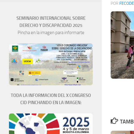
POR
FECODE
SEMINARIO INTERNACIONAL SOBRE
DERECHO Y DISCAPACIDAD 2025
Pincha en la imagen para informarte
TODA LA INFORMACION DEL X CONGRESO
CID PINCHANDO EN LA IMAGEN:
TAMBI