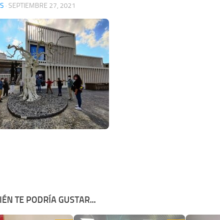
S
·
SEPTIEMBRE 27, 2021
ÉN TE PODRÍA GUSTAR...