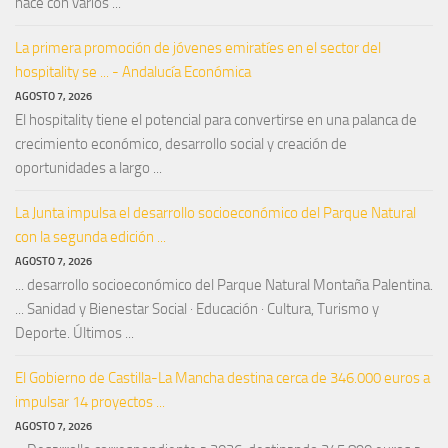
nace con varios ...
La primera promoción de jóvenes emiratíes en el sector del
hospitality se ... - Andalucía Económica
AGOSTO 7, 2026
El hospitality tiene el potencial para convertirse en una palanca de
crecimiento económico, desarrollo social y creación de
oportunidades a largo ...
La Junta impulsa el desarrollo socioeconómico del Parque Natural
con la segunda edición ...
AGOSTO 7, 2026
... desarrollo socioeconómico del Parque Natural Montaña Palentina.
... Sanidad y Bienestar Social · Educación · Cultura, Turismo y
Deporte. Últimos ...
El Gobierno de Castilla-La Mancha destina cerca de 346.000 euros a
impulsar 14 proyectos ...
AGOSTO 7, 2026