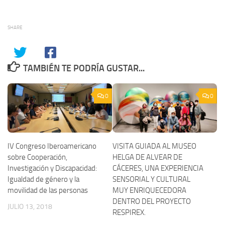
SHARE
TAMBIÉN TE PODRÍA GUSTAR...
0
0
IV Congreso Iberoamericano
VISITA GUIADA AL MUSEO
sobre Cooperación,
HELGA DE ALVEAR DE
Investigación y Discapacidad:
CÁCERES, UNA EXPERIENCIA
Igualdad de género y la
SENSORIAL Y CULTURAL
movilidad de las personas
MUY ENRIQUECEDORA
DENTRO DEL PROYECTO
JULIO 13, 2018
RESPIREX.