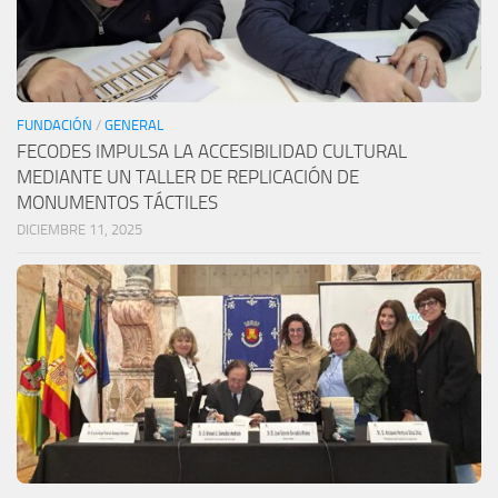
FUNDACIÓN
/
GENERAL
FECODES IMPULSA LA ACCESIBILIDAD CULTURAL
MEDIANTE UN TALLER DE REPLICACIÓN DE
MONUMENTOS TÁCTILES
DICIEMBRE 11, 2025