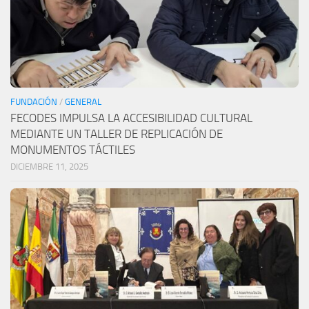
FUNDACIÓN
/
GENERAL
FECODES IMPULSA LA ACCESIBILIDAD CULTURAL
MEDIANTE UN TALLER DE REPLICACIÓN DE
MONUMENTOS TÁCTILES
DICIEMBRE 11, 2025