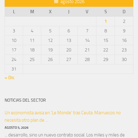
agosto 2026
L
M
X
J
V
S
D
1
2
3
4
5
6
7
8
9
10
11
12
13
14
15
16
17
18
19
20
21
22
23
24
25
26
27
28
29
30
31
« Dic
NOTICIAS DEL SECTOR
Un economista avisa en 'Le Monde' tras Ceuta: Marruecos no
necesita otro plan de ...
AGOSTO 5, 2026
... desarrollo, sino un nuevo contrato social. Los miles y miles de