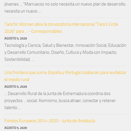
jóvenes ... "Marruecos no solo necesita un nuevo plan de desarrollo;
necesita un nuevo ...
Tara for Women abre la convocatoria internacional “Tara's Circle
2026” para ... - Corresponsables
AGOSTO 5, 2026
Tecnología y Ciencia; Salud y Bienestar; Innovación Social, Educación
y Desarrollo Comunitario; Diseño, Cultura y Moda con Impacto;
Sostenibilidad, ...
Una frontera que suma: España y Portugal colaboran para revitalizar
el medio rural
AGOSTO 5, 2026
... Desarrollo Rural de la Junta de Extremadura coordina dos
proyectos ... social. Asimismo, busca atraer, conectar y retener
talento ...
Fondos Europeos 2014-2020 - Junta de Andalucía
AGOSTO 5, 2026