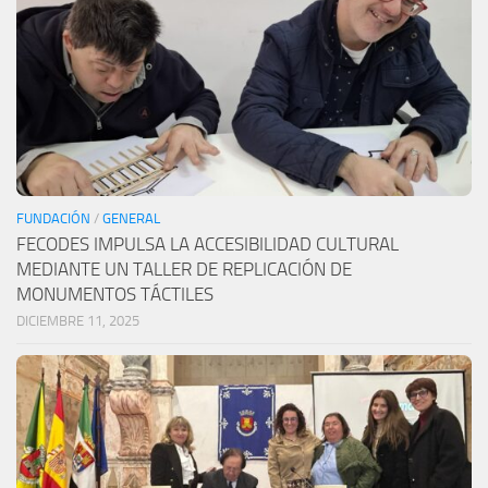
FUNDACIÓN
/
GENERAL
FECODES IMPULSA LA ACCESIBILIDAD CULTURAL
MEDIANTE UN TALLER DE REPLICACIÓN DE
MONUMENTOS TÁCTILES
DICIEMBRE 11, 2025