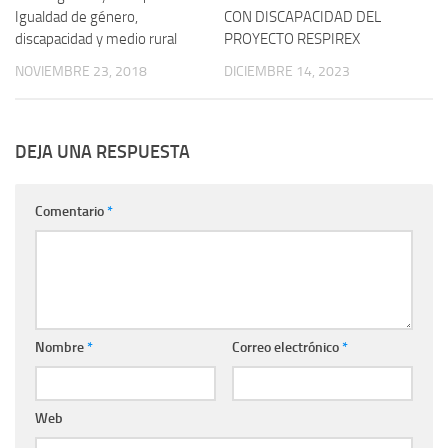
Igualdad de género,
CON DISCAPACIDAD DEL
discapacidad y medio rural
PROYECTO RESPIREX
NOVIEMBRE 23, 2018
DICIEMBRE 14, 2023
DEJA UNA RESPUESTA
Comentario
*
Nombre
*
Correo electrónico
*
Web