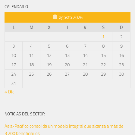
CALENDARIO
agosto 2026
L
M
X
J
V
S
D
1
2
3
4
5
6
7
8
9
10
11
12
13
14
15
16
17
18
19
20
21
22
23
24
25
26
27
28
29
30
31
« Dic
NOTICIAS DEL SECTOR
Asia-Pacífico consolida un modelo integral que alcanza a más de
3.200 beneficiarios