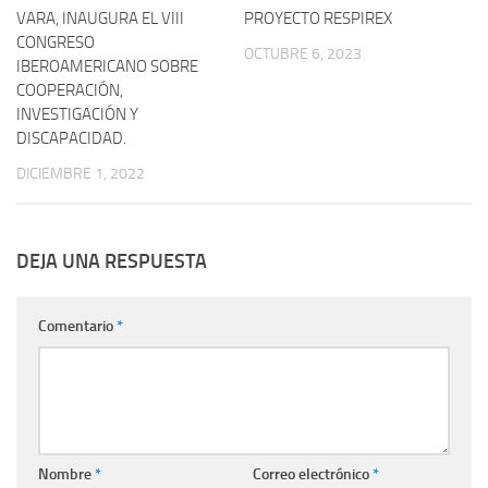
VARA, INAUGURA EL VIII
PROYECTO RESPIREX
CONGRESO
OCTUBRE 6, 2023
IBEROAMERICANO SOBRE
COOPERACIÓN,
INVESTIGACIÓN Y
DISCAPACIDAD.
DICIEMBRE 1, 2022
DEJA UNA RESPUESTA
Comentario
*
Nombre
*
Correo electrónico
*