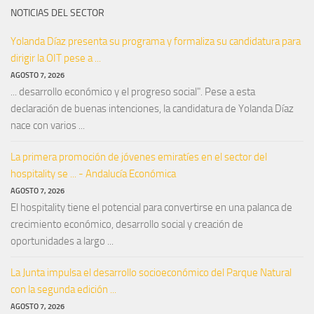
NOTICIAS DEL SECTOR
Yolanda Díaz presenta su programa y formaliza su candidatura para
dirigir la OIT pese a ...
AGOSTO 7, 2026
... desarrollo económico y el progreso social". Pese a esta
declaración de buenas intenciones, la candidatura de Yolanda Díaz
nace con varios ...
La primera promoción de jóvenes emiratíes en el sector del
hospitality se ... - Andalucía Económica
AGOSTO 7, 2026
El hospitality tiene el potencial para convertirse en una palanca de
crecimiento económico, desarrollo social y creación de
oportunidades a largo ...
La Junta impulsa el desarrollo socioeconómico del Parque Natural
con la segunda edición ...
AGOSTO 7, 2026