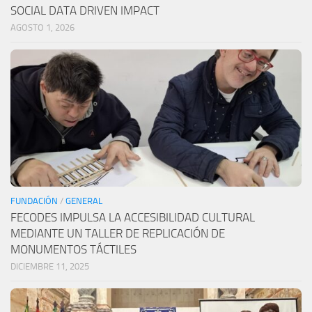
SOCIAL DATA DRIVEN IMPACT
AGOSTO 1, 2026
FUNDACIÓN
/
GENERAL
FECODES IMPULSA LA ACCESIBILIDAD CULTURAL
MEDIANTE UN TALLER DE REPLICACIÓN DE
MONUMENTOS TÁCTILES
DICIEMBRE 11, 2025