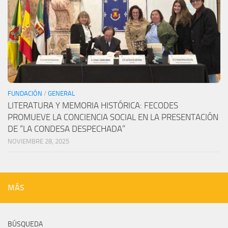
FUNDACIÓN
/
GENERAL
LITERATURA Y MEMORIA HISTÓRICA: FECODES
PROMUEVE LA CONCIENCIA SOCIAL EN LA PRESENTACIÓN
DE “LA CONDESA DESPECHADA”
NOVIEMBRE 28, 2025
MÁS
BÚSQUEDA