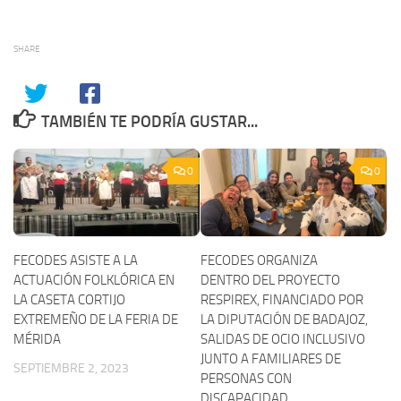
SHARE
TAMBIÉN TE PODRÍA GUSTAR...
0
0
FECODES ASISTE A LA
FECODES ORGANIZA
ACTUACIÓN FOLKLÓRICA EN
DENTRO DEL PROYECTO
LA CASETA CORTIJO
RESPIREX, FINANCIADO POR
EXTREMEÑO DE LA FERIA DE
LA DIPUTACIÓN DE BADAJOZ,
MÉRIDA
SALIDAS DE OCIO INCLUSIVO
JUNTO A FAMILIARES DE
SEPTIEMBRE 2, 2023
PERSONAS CON
DISCAPACIDAD.