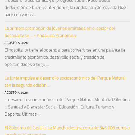
... desarrollo económico y el progreso social". Pese a esta
declaración de buenas intenciones, la candidatura de Yolanda Díaz
nace con varios ...
La primera promoción de jóvenes emiratíes en el sector del
hospitality se ... - Andalucía Económica
AGOSTO 7, 2026
El hospitality tiene el potencial para convertirse en una palanca de
crecimiento económico, desarrollo social y creación de
oportunidades a largo ...
La Junta impulsa el desarrollo socioeconómico del Parque Natural
con la segunda edición ...
AGOSTO 7, 2026
... desarrollo socioeconómico del Parque Natural Montaña Palentina.
... Sanidad y Bienestar Social · Educación · Cultura, Turismo y
Deporte. Últimos ...
El Gobierno de Castilla-La Mancha destina cerca de 346.000 euros a
impulsar 14 proyectos ...