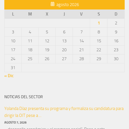
agosto 2026
L
M
X
J
V
S
D
1
2
3
4
5
6
7
8
9
10
11
12
13
14
15
16
17
18
19
20
21
22
23
24
25
26
27
28
29
30
31
« Dic
NOTICIAS DEL SECTOR
Yolanda Díaz presenta su programa y formaliza su candidatura para
dirigir la OIT pese a ...
AGOSTO 7, 2026