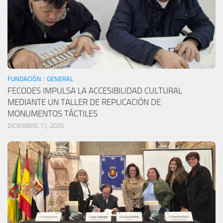
FUNDACIÓN
/
GENERAL
FECODES IMPULSA LA ACCESIBILIDAD CULTURAL
MEDIANTE UN TALLER DE REPLICACIÓN DE
MONUMENTOS TÁCTILES
DICIEMBRE 11, 2025