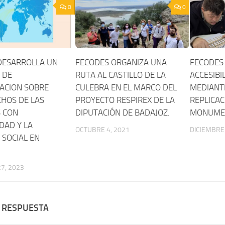
0
0
DESARROLLA UN
FECODES ORGANIZA UNA
FECODES
 DE
RUTA AL CASTILLO DE LA
ACCESIBI
ZACION SOBRE
CULEBRA EN EL MARCO DEL
MEDIANT
CHOS DE LAS
PROYECTO RESPIREX DE LA
REPLICAC
 CON
DIPUTACIÓN DE BADAJOZ.
MONUMEN
DAD Y LA
OCTUBRE 4, 2021
DICIEMBRE 
 SOCIAL EN
7, 2023
 RESPUESTA