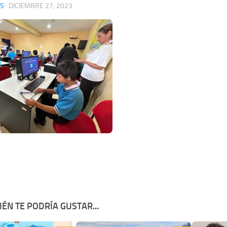
S
·
DICIEMBRE 27, 2023
ÉN TE PODRÍA GUSTAR...