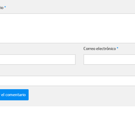
io
*
Correo electrónico
*