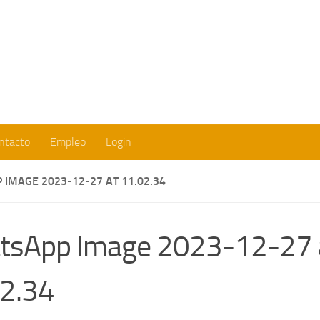
Fundación Europea para la Cooperación y el Desarollo Social
ntacto
Empleo
Login
IMAGE 2023-12-27 AT 11.02.34
tsApp Image 2023-12-27 
2.34