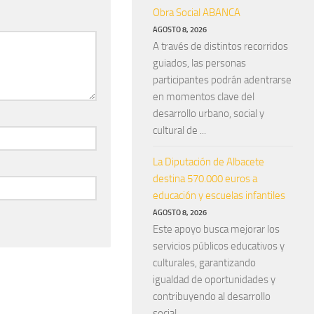
Obra Social ABANCA
AGOSTO 8, 2026
A través de distintos recorridos
guiados, las personas
participantes podrán adentrarse
en momentos clave del
desarrollo urbano, social y
cultural de ...
La Diputación de Albacete
destina 570.000 euros a
educación y escuelas infantiles
AGOSTO 8, 2026
Este apoyo busca mejorar los
servicios públicos educativos y
culturales, garantizando
igualdad de oportunidades y
contribuyendo al desarrollo
social ...