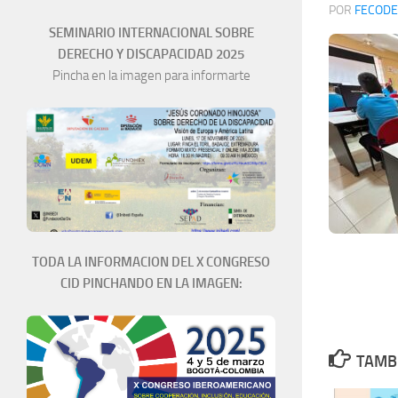
POR
FECODE
SEMINARIO INTERNACIONAL SOBRE
DERECHO Y DISCAPACIDAD 2025
Pincha en la imagen para informarte
TODA LA INFORMACION DEL X CONGRESO
CID PINCHANDO EN LA IMAGEN:
TAMBI