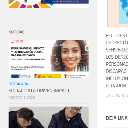
NOTICIAS
FECODES 
PROYECTO
SENSIBILI
LOS DERE
PERSONAS
DISCAPACI
INCLUSION
DESTACADA
ECUADOR
SOCIAL DATA DRIVEN IMPACT
DICIEMBRE 2
AGOSTO 1, 2026
DEJA UNA