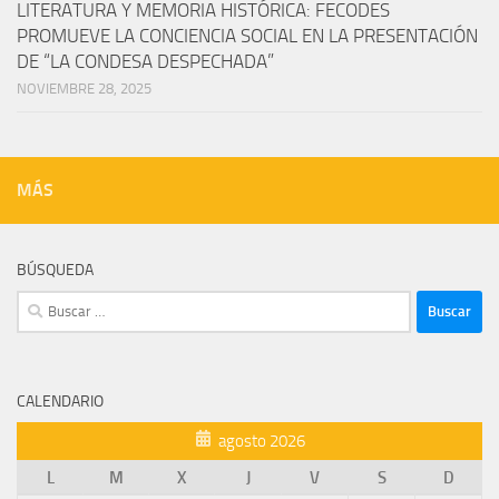
LITERATURA Y MEMORIA HISTÓRICA: FECODES
PROMUEVE LA CONCIENCIA SOCIAL EN LA PRESENTACIÓN
DE “LA CONDESA DESPECHADA”
NOVIEMBRE 28, 2025
MÁS
BÚSQUEDA
Buscar:
CALENDARIO
agosto 2026
L
M
X
J
V
S
D