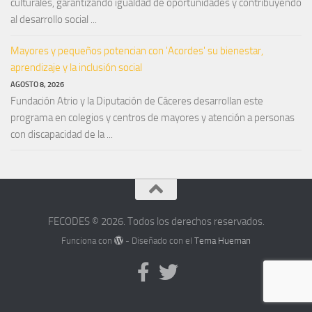
culturales, garantizando igualdad de oportunidades y contribuyendo
al desarrollo social ...
Mayores y pequeños potencian con 'Acordes' su bienestar,
aprendizaje y la inclusión social
AGOSTO 8, 2026
Fundación Atrio y la Diputación de Cáceres desarrollan este
programa en colegios y centros de mayores y atención a personas
con discapacidad de la ...
FECODES © 2026. Todos los derechos reservados.
Funciona con
- Diseñado con el
Tema Hueman