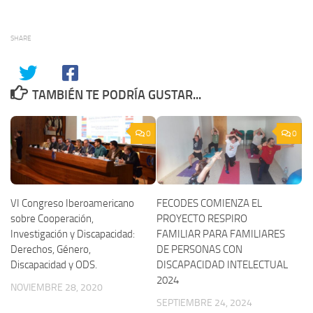
SHARE
TAMBIÉN TE PODRÍA GUSTAR...
0
0
VI Congreso Iberoamericano
FECODES COMIENZA EL
sobre Cooperación,
PROYECTO RESPIRO
Investigación y Discapacidad:
FAMILIAR PARA FAMILIARES
Derechos, Género,
DE PERSONAS CON
Discapacidad y ODS.
DISCAPACIDAD INTELECTUAL
2024
NOVIEMBRE 28, 2020
SEPTIEMBRE 24, 2024