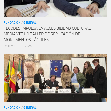
FUNDACIÓN
/
GENERAL
FECODES IMPULSA LA ACCESIBILIDAD CULTURAL
MEDIANTE UN TALLER DE REPLICACIÓN DE
MONUMENTOS TÁCTILES
DICIEMBRE 11, 2025
FUNDACIÓN
/
GENERAL