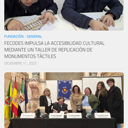
FUNDACIÓN
/
GENERAL
FECODES IMPULSA LA ACCESIBILIDAD CULTURAL
MEDIANTE UN TALLER DE REPLICACIÓN DE
MONUMENTOS TÁCTILES
DICIEMBRE 11, 2025