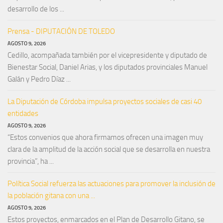
desarrollo de los ...
Prensa - DIPUTACIÓN DE TOLEDO
AGOSTO 9, 2026
Cedillo, acompañada también por el vicepresidente y diputado de
Bienestar Social, Daniel Arias, y los diputados provinciales Manuel
Galán y Pedro Díaz ...
La Diputación de Córdoba impulsa proyectos sociales de casi 40
entidades
AGOSTO 9, 2026
“Estos convenios que ahora firmamos ofrecen una imagen muy
clara de la amplitud de la acción social que se desarrolla en nuestra
provincia”, ha ...
Política Social refuerza las actuaciones para promover la inclusión de
la población gitana con una ...
AGOSTO 9, 2026
Estos proyectos, enmarcados en el Plan de Desarrollo Gitano, se