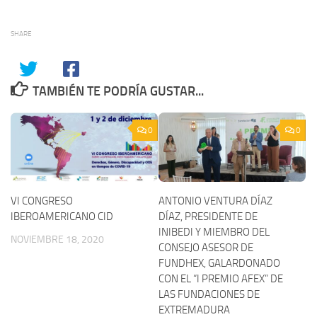
SHARE
TAMBIÉN TE PODRÍA GUSTAR...
0
0
VI CONGRESO
ANTONIO VENTURA DÍAZ
IBEROAMERICANO CID
DÍAZ, PRESIDENTE DE
INIBEDI Y MIEMBRO DEL
NOVIEMBRE 18, 2020
CONSEJO ASESOR DE
FUNDHEX, GALARDONADO
CON EL “I PREMIO AFEX” DE
LAS FUNDACIONES DE
EXTREMADURA