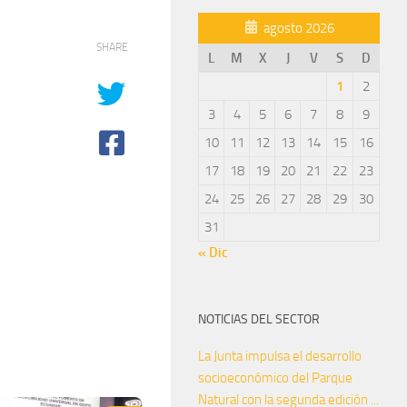
agosto 2026
SHARE
L
M
X
J
V
S
D
1
2
3
4
5
6
7
8
9
10
11
12
13
14
15
16
17
18
19
20
21
22
23
24
25
26
27
28
29
30
31
« Dic
NOTICIAS DEL SECTOR
La Junta impulsa el desarrollo
socioeconómico del Parque
Natural con la segunda edición ...