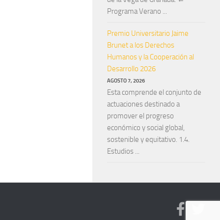
Programa Verano ...
Premio Universitario Jaime
Brunet a los Derechos
Humanos y la Cooperación al
Desarrollo 2026
AGOSTO 7, 2026
Esta comprende el conjunto de
actuaciones destinado a
promover el progreso
económico y social global,
sostenible y equitativo. 1.4.
Estudios ...