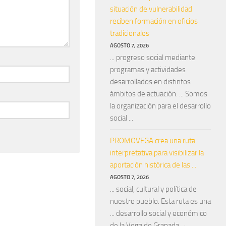
situación de vulnerabilidad
reciben formación en oficios
tradicionales
AGOSTO 7, 2026
... progreso social mediante
programas y actividades
desarrollados en distintos
ámbitos de actuación. ... Somos
la organización para el desarrollo
social ...
PROMOVEGA crea una ruta
interpretativa para visibilizar la
aportación histórica de las ...
AGOSTO 7, 2026
... social, cultural y política de
nuestro pueblo. Esta ruta es una
... desarrollo social y económico
de la Vega de Granada. ←