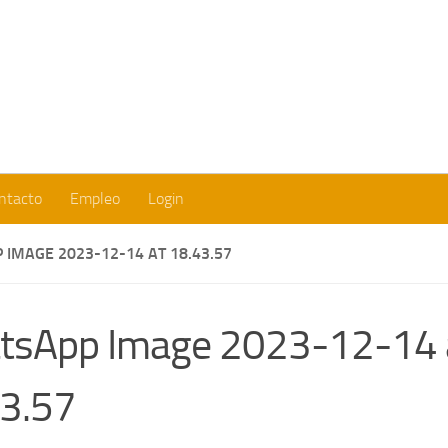
Fundación Europea para la Cooperación y el Desarollo Social
ntacto
Empleo
Login
IMAGE 2023-12-14 AT 18.43.57
tsApp Image 2023-12-14 
3.57