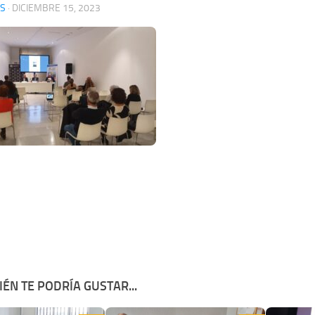
S
·
DICIEMBRE 15, 2023
ÉN TE PODRÍA GUSTAR...