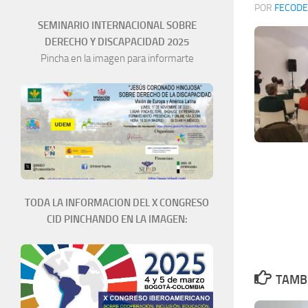
POR
FECODE
SEMINARIO INTERNACIONAL SOBRE
DERECHO Y DISCAPACIDAD 2025
Pincha en la imagen para informarte
TODA LA INFORMACION DEL X CONGRESO
CID PINCHANDO EN LA IMAGEN:
TAMBI