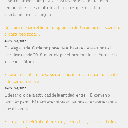
... Social Europeo Plus (FSE+), para favorecer la contratación
temporal de ... desarrollo de actuaciones que revierten
directamente en la mejora ...
Quintana destaca el firme compromiso del Gobierno de España con
el desarrollo social ...
AGOSTO 6, 2026
El delegado del Gobierno presenta el balance de la acción del
Ejecutivo desde 2018, marcada por el incremento histórico de la
inversión pública, ...
El Ayuntamiento renueva su convenio de colaboración con Cáritas
Interparroquial para ...
AGOSTO 6, 2026
... desarrollo de la actividad de la entidad, entre ... El convenio
también permitirá mantener otras actuaciones de carácter social
que desarrolla ...
El proyecto 'La Brújula' ofrece apoyo educativo y ocio saludable a