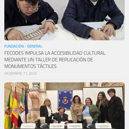
FUNDACIÓN
/
GENERAL
FECODES IMPULSA LA ACCESIBILIDAD CULTURAL
MEDIANTE UN TALLER DE REPLICACIÓN DE
MONUMENTOS TÁCTILES
DICIEMBRE 11, 2025