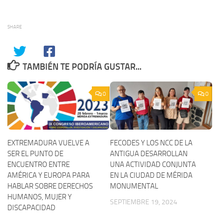
SHARE
TAMBIÉN TE PODRÍA GUSTAR...
0
0
EXTREMADURA VUELVE A
FECODES Y LOS NCC DE LA
SER EL PUNTO DE
ANTIGUA DESARROLLAN
ENCUENTRO ENTRE
UNA ACTIVIDAD CONJUNTA
AMÉRICA Y EUROPA PARA
EN LA CIUDAD DE MÉRIDA
HABLAR SOBRE DERECHOS
MONUMENTAL
HUMANOS, MUJER Y
SEPTIEMBRE 19, 2024
DISCAPACIDAD