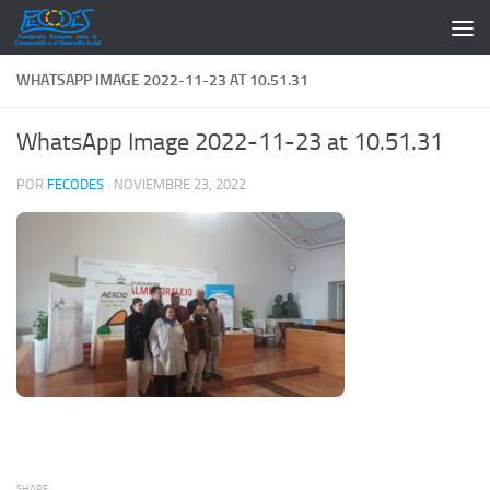
Saltar al contenido
WHATSAPP IMAGE 2022-11-23 AT 10.51.31
WhatsApp Image 2022-11-23 at 10.51.31
POR
FECODES
·
NOVIEMBRE 23, 2022
SHARE