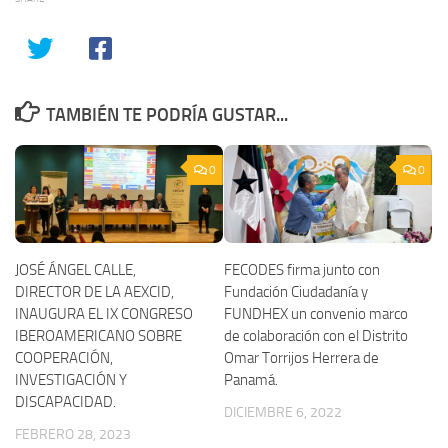
TAMBIÉN TE PODRÍA GUSTAR...
0
0
JOSÉ ÁNGEL CALLE,
FECODES firma junto con
DIRECTOR DE LA AEXCID,
Fundación Ciudadanía y
INAUGURA EL IX CONGRESO
FUNDHEX un convenio marco
IBEROAMERICANO SOBRE
de colaboración con el Distrito
COOPERACIÓN,
Omar Torrijos Herrera de
INVESTIGACIÓN Y
Panamá.
DISCAPACIDAD.
DICIEMBRE 6, 2022
FEBRERO 28, 2023