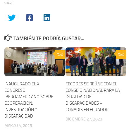
SHARE
TAMBIÉN TE PODRÍA GUSTAR...
0
0
INAUGURADO EL X
FECODES SE REÚNE CON EL
CONGRESO
CONSEJO NACIONAL PARA LA
IBEROAMERICANO SOBRE
IGUALDAD DE
COOPERACIÓN,
DISCAPACIDADES –
INVESTIGACIÓN Y
CONADIS EN ECUADOR
DISCAPACIDAD
DICIEMBRE 27, 2023
MARZO 4, 2025