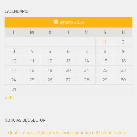
CALENDARIO
agosto 2026
L
M
X
J
V
S
D
1
2
3
4
5
6
7
8
9
10
11
12
13
14
15
16
17
18
19
20
21
22
23
24
25
26
27
28
29
30
31
« Dic
NOTICIAS DEL SECTOR
La Junta impulsa el desarrollo socioeconómico del Parque Natural