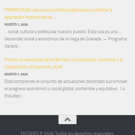
PROMOVEGA crea una ruta interpretativa para visibilizar la
aportación histórica de las ...
AGOSTO 7, 2026
... social, cultural y política de nuestro pueblo. Esta ruta es una ...
desarrollo social y económico de la Vega de Granada. ← Programa
Verano ...
Premio Universitario Jaime Brunet a los Derechos Humanos y la
Cooperación al Desarrollo 2026
AGOSTO 7, 2026
Esta comprende el conjunto de actuaciones destinado a promover
el progreso económico y social global, sostenible y equitativo. 1.4.
Estudios ...
FECODES © 2026. Todos los derechos reservados.