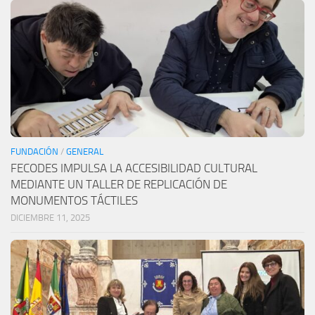
FUNDACIÓN
/
GENERAL
FECODES IMPULSA LA ACCESIBILIDAD CULTURAL
MEDIANTE UN TALLER DE REPLICACIÓN DE
MONUMENTOS TÁCTILES
DICIEMBRE 11, 2025