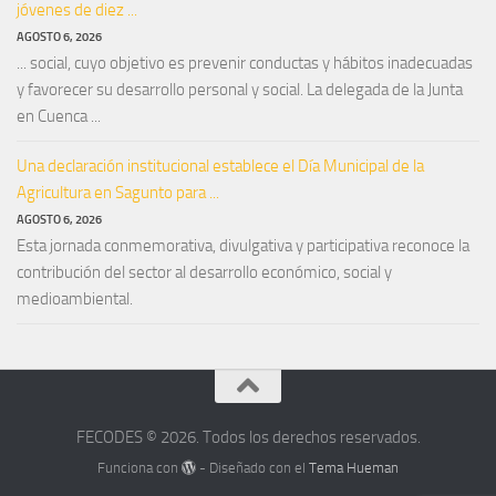
jóvenes de diez ...
AGOSTO 6, 2026
... social, cuyo objetivo es prevenir conductas y hábitos inadecuadas
y favorecer su desarrollo personal y social. La delegada de la Junta
en Cuenca ...
Una declaración institucional establece el Día Municipal de la
Agricultura en Sagunto para ...
AGOSTO 6, 2026
Esta jornada conmemorativa, divulgativa y participativa reconoce la
contribución del sector al desarrollo económico, social y
medioambiental.
FECODES © 2026. Todos los derechos reservados.
Funciona con
- Diseñado con el
Tema Hueman