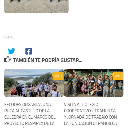
SHARE
TAMBIÉN TE PODRÍA GUSTAR...
0
0
FECODES ORGANIZA UNA
VISITA AL COLEGIO
RUTA AL CASTILLO DE LA
COOPERATIVO UTRAHUILCA
CULEBRA EN EL MARCO DEL
Y JORNADA DE TRABAJO CON
PROYECTO RESPIREX DE LA
LA FUNDACION UTRAHUILCA