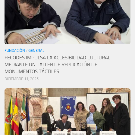
FUNDACIÓN
/
GENERAL
FECODES IMPULSA LA ACCESIBILIDAD CULTURAL
MEDIANTE UN TALLER DE REPLICACIÓN DE
MONUMENTOS TÁCTILES
DICIEMBRE 11, 2025