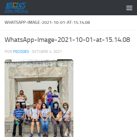
Saltar al contenido
WHATSAPP-IMAGE-2021-10-01-AT-15.14.08
WhatsApp-Image-2021-10-01-at-15.14.08
POR
FECODES
·
OCTUBRE 4, 2021