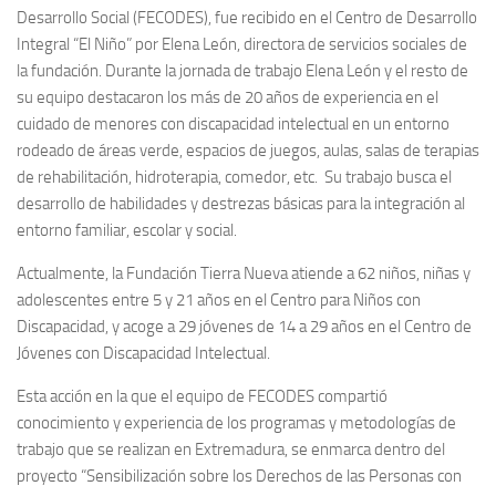
Desarrollo Social (FECODES), fue recibido en el Centro de Desarrollo
Integral “El Niño” por Elena León, directora de servicios sociales de
la fundación. Durante la jornada de trabajo Elena León y el resto de
su equipo destacaron los más de 20 años de experiencia en el
cuidado de menores con discapacidad intelectual en un entorno
rodeado de áreas verde, espacios de juegos, aulas, salas de terapias
de rehabilitación, hidroterapia, comedor, etc. Su trabajo busca el
desarrollo de habilidades y destrezas básicas para la integración al
entorno familiar, escolar y social.
Actualmente, la Fundación Tierra Nueva atiende a 62 niños, niñas y
adolescentes entre 5 y 21 años en el Centro para Niños con
Discapacidad, y acoge a 29 jóvenes de 14 a 29 años en el Centro de
Jóvenes con Discapacidad Intelectual.
Esta acción en la que el equipo de FECODES compartió
conocimiento y experiencia de los programas y metodologías de
trabajo que se realizan en Extremadura, se enmarca dentro del
proyecto “Sensibilización sobre los Derechos de las Personas con