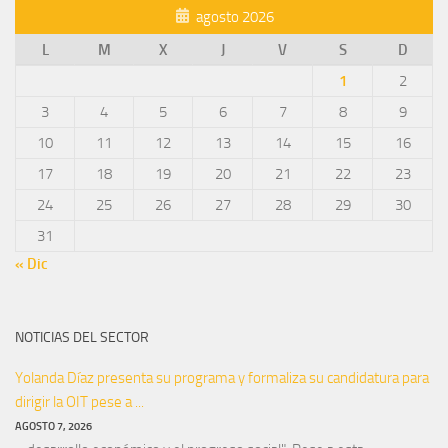
agosto 2026
L
M
X
J
V
S
D
1
2
3
4
5
6
7
8
9
10
11
12
13
14
15
16
17
18
19
20
21
22
23
24
25
26
27
28
29
30
31
« Dic
NOTICIAS DEL SECTOR
Yolanda Díaz presenta su programa y formaliza su candidatura para
dirigir la OIT pese a ...
AGOSTO 7, 2026