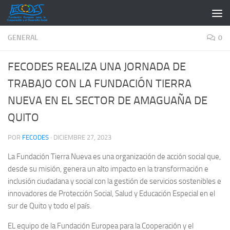
Saltar al contenido
GENERAL
0
FECODES REALIZA UNA JORNADA DE
TRABAJO CON LA FUNDACIÓN TIERRA
NUEVA EN EL SECTOR DE AMAGUAÑA DE
QUITO
POR
FECODES
·
DICIEMBRE 27, 2023
La Fundación Tierra Nueva es una organización de acción social que,
desde su misión, genera un alto impacto en la transformación e
inclusión ciudadana y social con la gestión de servicios sostenibles e
innovadores de Protección Social, Salud y Educación Especial en el
sur de Quito y todo el país.
EL equipo de la Fundación Europea para la Cooperación y el