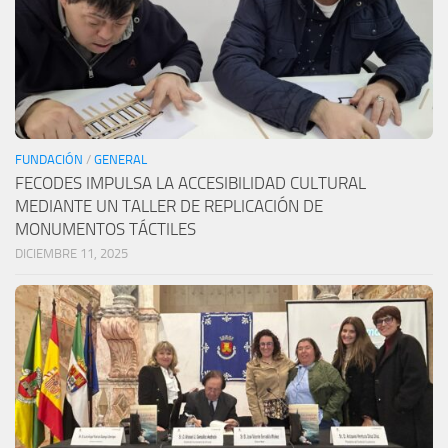
FUNDACIÓN
/
GENERAL
FECODES IMPULSA LA ACCESIBILIDAD CULTURAL
MEDIANTE UN TALLER DE REPLICACIÓN DE
MONUMENTOS TÁCTILES
DICIEMBRE 11, 2025