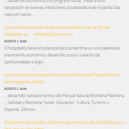
... desarrollo económico y el progreso social". Pese a esta
declaración de buenas intenciones, la candidatura de Yolanda Díaz
nace con varios ...
La primera promoción de jóvenes emiratíes en el sector del
hospitality se ... - Andalucía Económica
AGOSTO 7, 2026
El hospitality tiene el potencial para convertirse en una palanca de
crecimiento económico, desarrollo social y creación de
oportunidades a largo ...
La Junta impulsa el desarrollo socioeconómico del Parque Natural
con la segunda edición ...
AGOSTO 7, 2026
... desarrollo socioeconómico del Parque Natural Montaña Palentina.
... Sanidad y Bienestar Social · Educación · Cultura, Turismo y
Deporte. Últimos ...
El Gobierno de Castilla-La Mancha destina cerca de 346.000 euros a